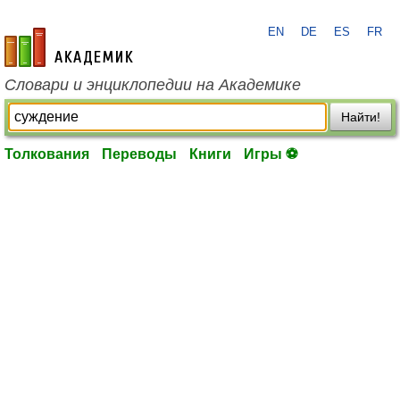
EN
DE
ES
FR
academic.ru
Словари и энциклопедии на Академике
Найти!
Толкования
Переводы
Книги
Игры ⚽