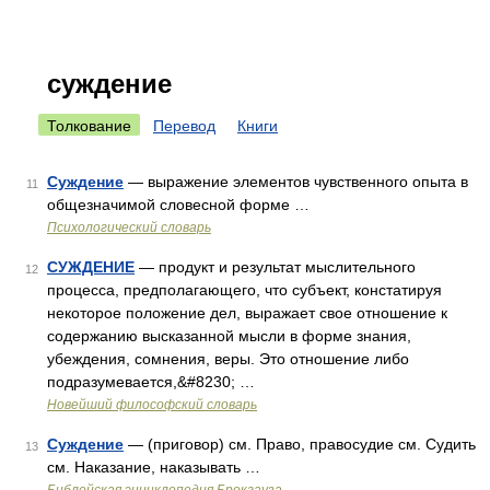
суждение
Толкование
Перевод
Книги
Суждение
— выражение элементов чувственного опыта в
11
общезначимой словесной форме …
Психологический словарь
СУЖДЕНИЕ
— продукт и результат мыслительного
12
процесса, предполагающего, что субъект, констатируя
некоторое положение дел, выражает свое отношение к
содержанию высказанной мысли в форме знания,
убеждения, сомнения, веры. Это отношение либо
подразумевается,&#8230; …
Новейший философский словарь
Суждение
— (приговор) см. Право, правосудие см. Судить
13
см. Наказание, наказывать …